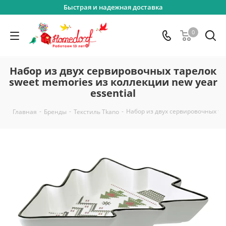
Быстрая и надежная доставка
0
Набор из двух сервировочных тарелок
sweet memories из коллекции new year
essential
-
-
-
Набор из двух сервировочных тар
Главная
Бренды
Текстиль Tkano