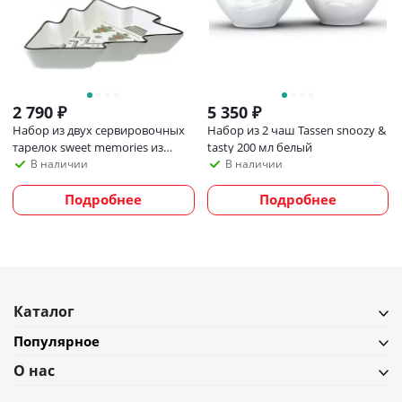
2 790
₽
5 350
₽
Набор из двух сервировочных
Набор из 2 чаш Tassen snoozy &
тарелок sweet memories из
tasty 200 мл белый
коллекции new year essential
В наличии
В наличии
Подробнее
Подробнее
Каталог
Популярное
О нас