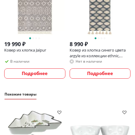
19 990
₽
8 990
₽
Ковер из хлопка Jaipur
Ковер из хлопка синего цвета
argyle из коллекции ethnic,
70х160 см
В наличии
Нет в наличии
Подробнее
Подробнее
Похожие товары