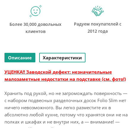
Радуем покупателей с
Более 30,000 довольных
2012 года
клиентов
Описание
Характеристики
УЦЕНКА!! Заводской дефект: незначительные
малозаметные недостатки на подставке (см. фото!)
Хранить под рукой, но не загромождать поверхность —
с набором подвесных разделочных досок Folio Slim нет
ничего невозможного. Вы легко разместите их в
абсолютно любой кухне, потому что хранятся они не на
полках и шкафах и не внутри них, а — внимание! —
под ними. Идеальный вариант для тех, кто ценит