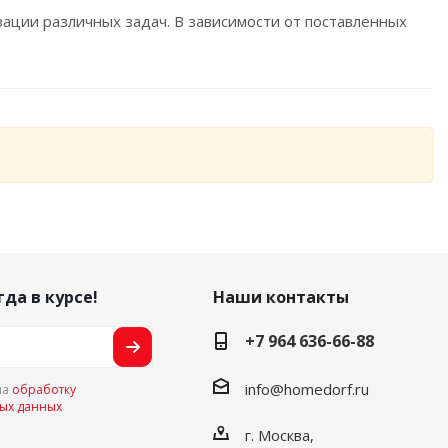
ации различных задач. В зависимости от поставленных
гда в курсе!
Наши контакты
+7 964 636-66-88
info@homedorf.ru
на
обработку
ых данных
г. Москва,