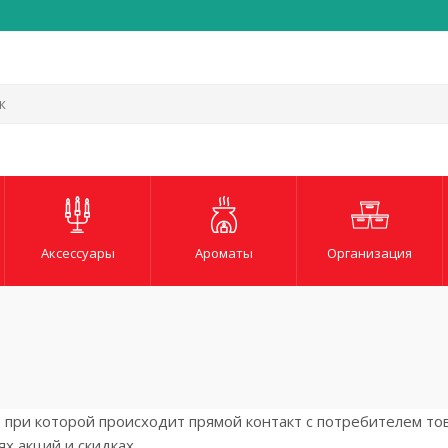
Быстрая и надежная до
Аксессуары
Ароматы
Организация
при которой происходит прямой контакт с потребителем тов
х акций и скидках.