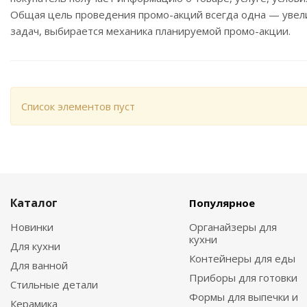
Общая цель проведения промо-акций всегда одна — увели
задач, выбирается механика планируемой промо-акции.
Список элементов пуст
Каталог
Популярное
Новинки
Органайзеры для
кухни
Для кухни
Контейнеры для еды
Для ванной
Приборы для готовки
Стильные детали
Формы для выпечки и
Керамика