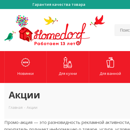
Гарантия качества товара
Новинки
Для кухни
Для ванной
Акции
Главная
-
Акции
Промо-акция — это разновидность рекламной активности, 
покупатель получает информацию о товаре, услуге, условия