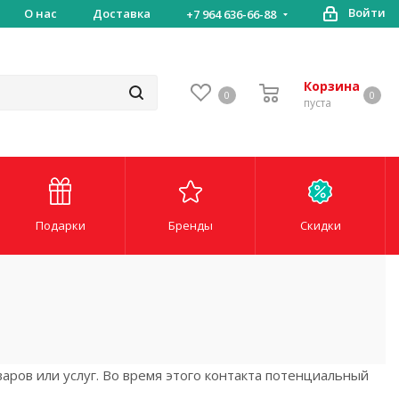
Войти
ставка
О нас
Доставка
+7 964 636-66-88
Корзина
0
0
пуста
Подарки
Бренды
Скидки
аров или услуг. Во время этого контакта потенциальный