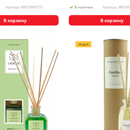
Артикул: MK100MTTO
Артикул: MK10
В наличии
В корзину
В корзину
АКЦИЯ