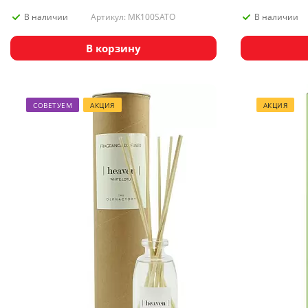
Артикул: MK100SATO
В наличии
В наличии
В корзину
СОВЕТУЕМ
АКЦИЯ
АКЦИЯ