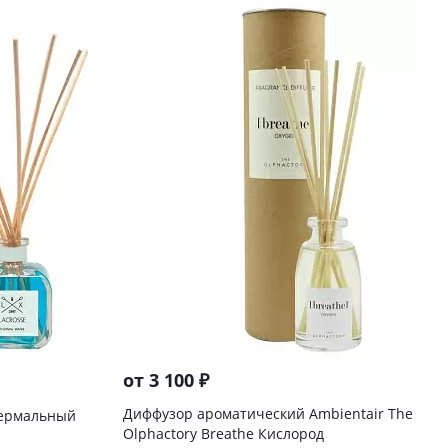
от
3 100 ₽
Диффузор ароматический Ambientair The
Термальный
Olphactory Breathe Кислород