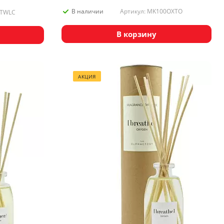
Артикул: MK100OXTO
В наличии
0TWLC
В корзину
АКЦИЯ