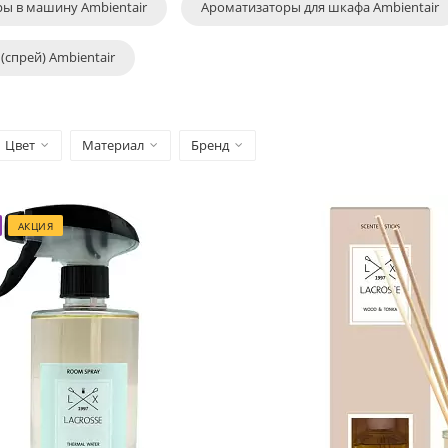
ы в машину Ambientair
Ароматизаторы для шкафа Ambientair
(спрей) Ambientair
Цвет
Материал
Бренд
АКЦИЯ