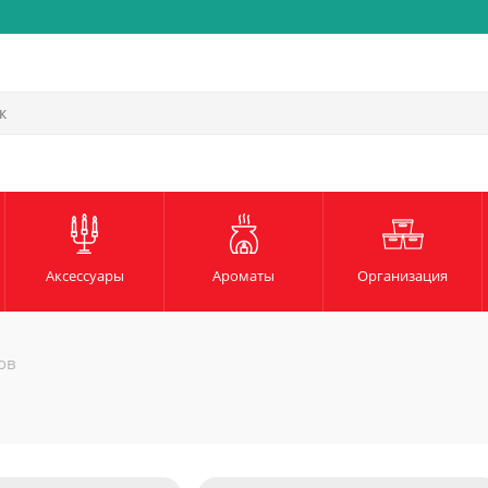
Быстрая и надежная доста
Аксессуары
Ароматы
Организация
ов