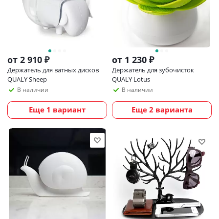
от
2 910 ₽
от
1 230 ₽
Держатель для ватных дисков
Держатель для зубочисток
QUALY Sheep
QUALY Lotus
В наличии
В наличии
Еще 1 вариант
Еще 2 варианта