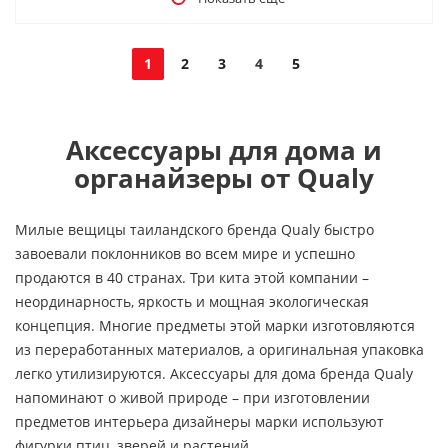
1
2
3
4
5
Аксессуары для дома и
органайзеры от Qualy
Милые вещицы таиландского бренда Qualy быстро
завоевали поклонников во всем мире и успешно
продаются в 40 странах. Три кита этой компании –
неординарность, яркость и мощная экологическая
концепция. Многие предметы этой марки изготовляются
из переработанных материалов, а оригинальная упаковка
легко утилизируются. Аксессуары для дома бренда Qualy
напоминают о живой природе – при изготовлении
предметов интерьера дизайнеры марки используют
фигурки птиц, зверей и растений.