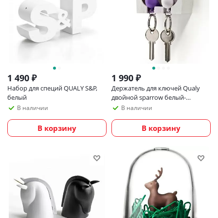
1 490
₽
1 990
₽
Набор для специй QUALY S&P,
Держатель для ключей Qualy
белый
двойной sparrow белый-
фиолетовый
В наличии
В наличии
В корзину
В корзину