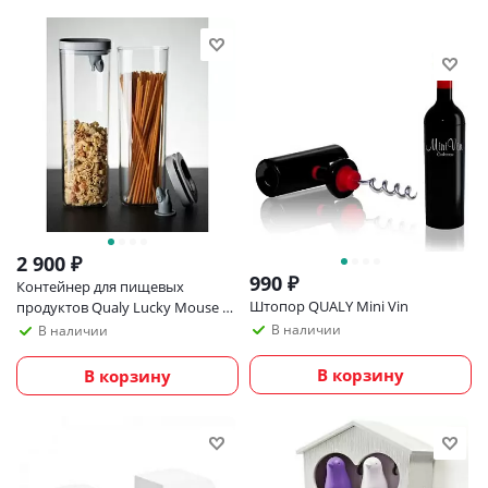
2 900
₽
990
₽
Контейнер для пищевых
Штопор QUALY Mini Vin
продуктов Qualy Lucky Mouse 2
л
В наличии
В наличии
В корзину
В корзину