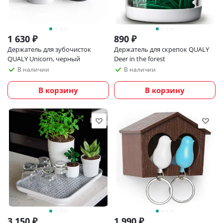
1 630
₽
890
₽
Держатель для зубочисток
Держатель для скрепок QUALY
QUALY Unicorn, черный
Deer in the forest
В наличии
В наличии
В корзину
В корзину
3 150
₽
1 990
₽