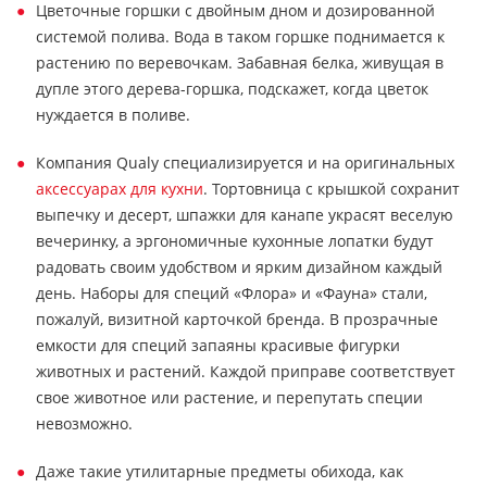
Цветочные горшки с двойным дном и дозированной
системой полива. Вода в таком горшке поднимается к
растению по веревочкам. Забавная белка, живущая в
дупле этого дерева-горшка, подскажет, когда цветок
нуждается в поливе.
Компания Qualy специализируется и на оригинальных
аксессуарах для кухни
. Тортовница с крышкой сохранит
выпечку и десерт, шпажки для канапе украсят веселую
вечеринку, а эргономичные кухонные лопатки будут
радовать своим удобством и ярким дизайном каждый
день. Наборы для специй «Флора» и «Фауна» стали,
пожалуй, визитной карточкой бренда. В прозрачные
емкости для специй запаяны красивые фигурки
животных и растений. Каждой приправе соответствует
свое животное или растение, и перепутать специи
невозможно.
Даже такие утилитарные предметы обихода, как