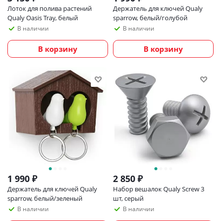
Лоток для полива растений
Держатель для ключей Qualy
Qualy Oasis Tray, белый
sparrow, белый/голубой
В наличии
В наличии
В корзину
В корзину
1 990
₽
2 850
₽
Держатель для ключей Qualy
Набор вешалок Qualy Screw 3
sparrow, белый/зеленый
шт, серый
В наличии
В наличии