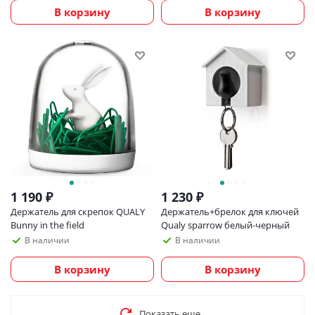
В корзину
В корзину
1 190
₽
1 230
₽
Держатель для скрепок QUALY
Держатель+брелок для ключей
Bunny in the field
Qualy sparrow белый-черный
В наличии
В наличии
В корзину
В корзину
Показать еще