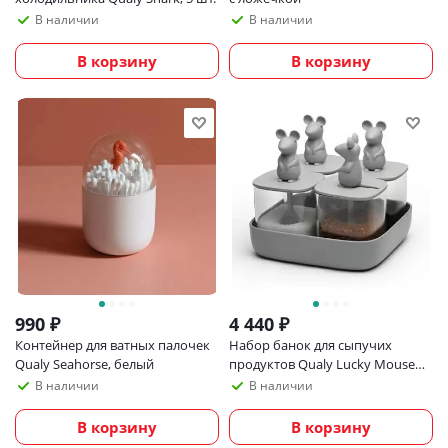
В наличии
В наличии
В корзину
В корзину
990
₽
4 440
₽
Контейнер для ватных палочек
Набор банок для сыпучих
Qualy Seahorse, белый
продуктов Qualy Lucky Mouse
Seasoning, 4 шт
В наличии
В наличии
В корзину
В корзину