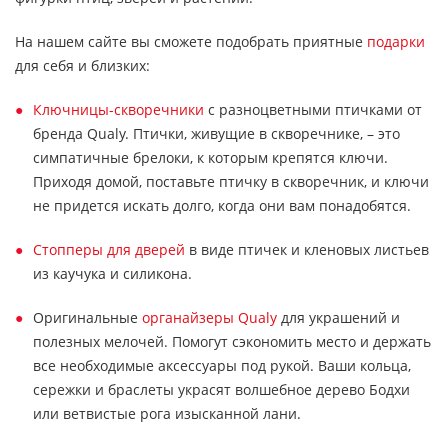
На нашем сайте вы сможете подобрать приятные
подарки
для себя и близких:
Ключницы-скворечники
с разноцветными птичками от
бренда Qualy. Птички, живущие в скворечнике, – это
симпатичные брелоки, к которым крепятся ключи.
Приходя домой, поставьте птичку в скворечник, и ключи
не придется искать долго, когда они вам понадобятся.
Стопперы для дверей
в виде птичек и кленовых листьев
из каучука и силикона.
Оригинальные
органайзеры Qualy
для украшений и
полезных мелочей. Помогут сэкономить место и держать
все необходимые аксессуары под рукой. Ваши кольца,
сережки и браслеты украсят волшебное дерево Бодхи
или ветвистые рога изысканной лани.