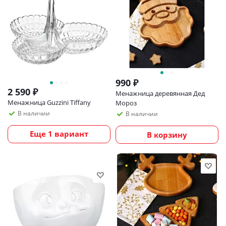
990
₽
2 590
₽
Менажница деревянная Дед
Менажница Guzzini Tiffany
Мороз
В наличии
В наличии
Еще 1 вариант
В корзину