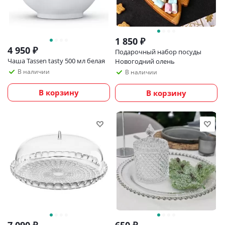
1 850
₽
4 950
₽
Подарочный набор посуды
Чаша Tassen tasty 500 мл белая
Новогодний олень
В наличии
В наличии
В корзину
В корзину