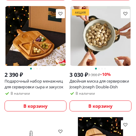
АКЦИЯ
2 390
₽
3 030
₽
-
10
%
3 366
₽
Подарочный набор менажниц
Двойная миска для сервировки
для сервировки сыра и закусок
Joseph Joseph Double-Dish
В наличии
В наличии
В корзину
В корзину