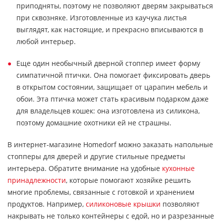
приподняты, поэтому не позволяют дверям закрываться
при сквозняке. Изготовленные из каучука листья
выглядят, как настоящие, и прекрасно вписываются в
любой интерьер.
Еще один необычный дверной стоппер имеет форму
симпатичной птички. Она помогает фиксировать дверь
в открытом состоянии, защищает от царапин мебель и
обои. Эта птичка может стать красивым подарком даже
для владельцев кошек: она изготовлена из силикона,
поэтому домашние охотники ей не страшны.
В интернет-магазине Homedorf можно заказать напольные
стопперы для дверей и другие стильные предметы
интерьера. Обратите внимание на удобные
кухонные
принадлежности
, которые помогают хозяйке решить
многие проблемы, связанные с готовкой и хранением
продуктов. Например,
силиконовые крышки
позволяют
накрывать не только контейнеры с едой, но и разрезанные