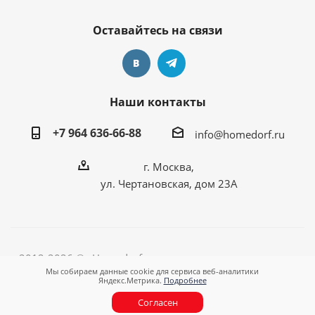
Оставайтесь на связи
Наши контакты
+7 964 636-66-88
info@homedorf.ru
г. Москва,
ул. Чертановская, дом 23А
2012-2026 © «Homedorf - оригинальные подарки для
Мы собираем данные cookie для сервиса веб-аналитики
любимого дома!»
Яндекс.Метрика.
Подробнее
Согласен