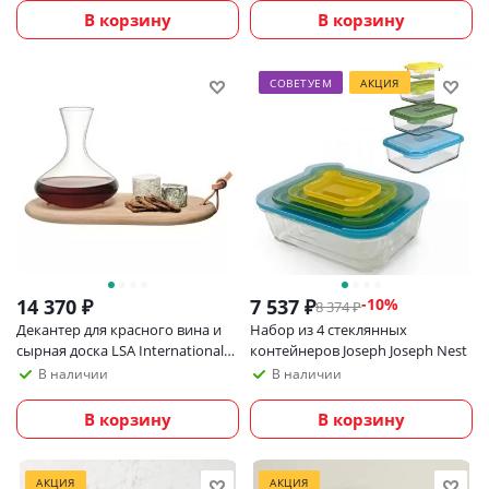
В корзину
В корзину
СОВЕТУЕМ
АКЦИЯ
14 370
₽
7 537
₽
-
10
%
8 374
₽
Декантер для красного вина и
Набор из 4 стеклянных
сырная доска LSA International
контейнеров Joseph Joseph Nest
Wine
В наличии
В наличии
В корзину
В корзину
АКЦИЯ
АКЦИЯ