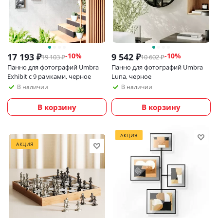
17 193
₽
9 542
₽
-
10
%
-
10
%
19 103
₽
10 602
₽
Панно для фотографий Umbra
Панно для фотографий Umbra
Exhibit с 9 рамками, черное
Luna, черное
В наличии
В наличии
В корзину
В корзину
АКЦИЯ
АКЦИЯ