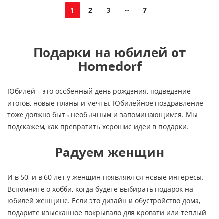
1
2
3
7
Подарки на юбилей от
Homedorf
Юбилей – это особенный день рождения, подведение
итогов, новые планы и мечты. Юбилейное поздравление
тоже должно быть необычным и запоминающимся. Мы
подскажем, как превратить хорошие идеи в подарки.
Радуем женщин
И в 50, и в 60 лет у женщин появляются новые интересы.
Вспомните о хобби, когда будете выбирать подарок на
юбилей женщине. Если это дизайн и обустройство дома,
подарите изысканное покрывало для кровати или теплый