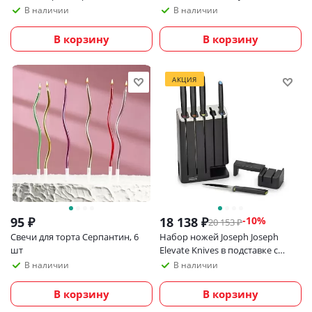
В наличии
В наличии
В корзину
В корзину
АКЦИЯ
95
₽
18 138
₽
-
10
%
20 153
₽
Свечи для торта Серпантин, 6
Набор ножей Joseph Joseph
шт
Elevate Knives в подставке с
ножеточкой, 5 шт
В наличии
В наличии
В корзину
В корзину