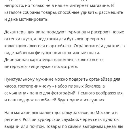
непросто, но только не в нашем интернет-магазине. В
каталоге собраны товары, способные удивить, рассмешить
и даже мотивировать.
Декантеры для вина порадуют гурманов и раскроют новые
оттенки вкуса, а подставки для бутылок превратят
коллекцию алкоголя в арт-объект. Ограничители для книг в
виде забавных фигурок оживят книжные полки.
Деревянная карта мира напомнит, сколько всего
интересного еще нужно посмотреть.
Пунктуальному мужчине можно подарить органайзер для
часов, гостеприимному - набор пивных бокалов, а
семьянину - панно для фотографий. Немного воображения,
и ваш подарок на юбилей будет одним из лучших.
Наш магазин выполняет доставку заказов по Москве и в
регионы России курьерской службой, через сеть пунктов
выдачи или почтой. Товары по самым выгодным ценам вы