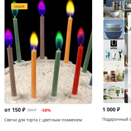
АКЦИЯ
1 000
₽
от
150 ₽
350 ₽
-58%
Подарочный 
Свечи для торта с цветным пламенем