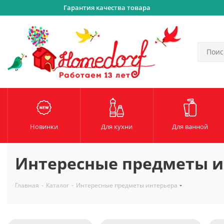
Гарантия качества товара
Новинки
Для кухни
Для ванной
Интересные предметы и
Главная
-
Каталог
-
Интересные предметы интерьера