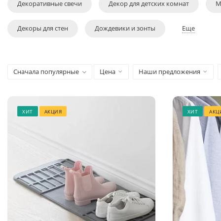
Декоративные свечи
Декор для детских комнат
М
Декоры для стен
Дождевики и зонты
Еще
Сначала популярные
Цена
Наши предложения
ХИТ
АКЦИЯ
ХИТ
АКЦ