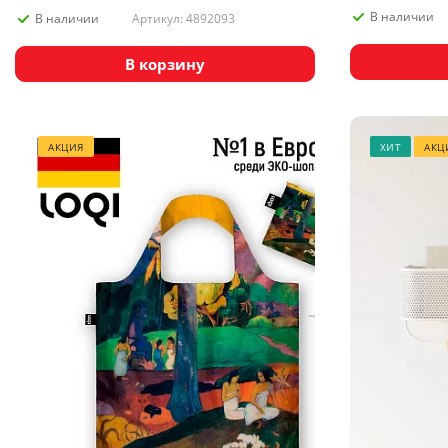
В наличии
Артикул: 4892093
В наличии
В корзину
АКЦИЯ
ХИТ
АКЦ