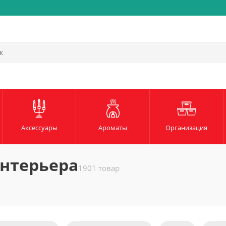
Быстрая и надежная доста
Аксессуары
Ароматы
Организация
нтерьера
1901 товар