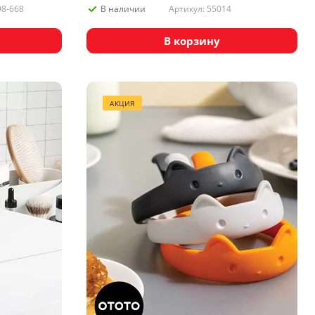
98-668
Артикул: 55014
В наличии
В корзину
АКЦИЯ