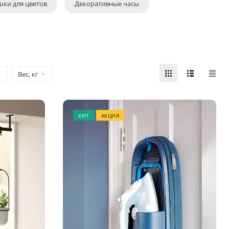
шки для цветов
Декоративные часы
Вес, кг
ХИТ
АКЦИЯ