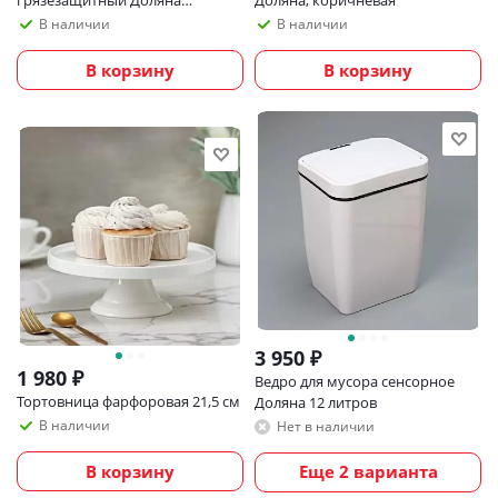
Архитектор 45х75 см
В наличии
В наличии
В корзину
В корзину
3 950
₽
1 980
₽
Ведро для мусора сенсорное
Тортовница фарфоровая 21,5 см
Доляна 12 литров
В наличии
Нет в наличии
В корзину
Еще 2 варианта