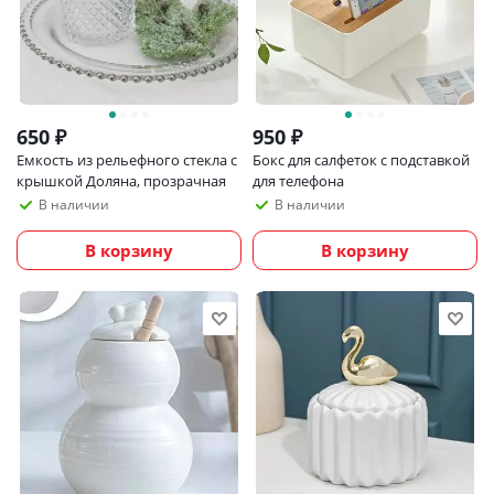
650
₽
950
₽
Емкость из рельефного стекла с
Бокс для салфеток с подставкой
крышкой Доляна, прозрачная
для телефона
В наличии
В наличии
В корзину
В корзину