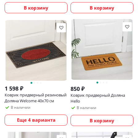
В корзину
В корзину
1 598
₽
850
₽
Коврик придверный резиновый
Коврик придверный Доляна
Доляна Welcome 40х70 см
Hello
В наличии
В наличии
Еще 4 варианта
В корзину