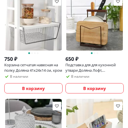
750
₽
650
₽
Корзина сетчатая навесная на
Подставка для для кухонной
полку Доляна 41х24х14 см, хром
утвари Доляна Лофт,
коричневая
В наличии
В наличии
В корзину
В корзину