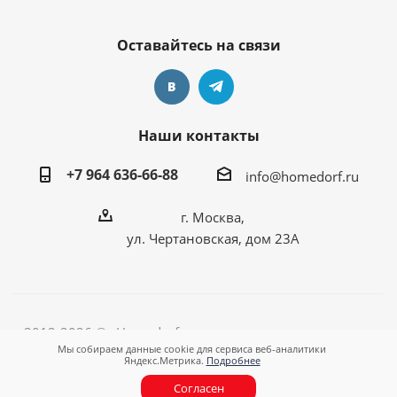
Оставайтесь на связи
Наши контакты
+7 964 636-66-88
info@homedorf.ru
г. Москва,
ул. Чертановская, дом 23А
2012-2026 © «Homedorf - оригинальные подарки для
Мы собираем данные cookie для сервиса веб-аналитики
любимого дома!»
Яндекс.Метрика.
Подробнее
Согласен