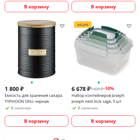
В корзину
В корзину
АКЦИЯ
1 800
₽
6 678
₽
-
10
%
7 420
₽
Емкость для хранения сахара
Набор контейнеров Joseph
TYPHOON Otto черная
Joseph nest lock sage, 5 шт
В наличии
В наличии
В корзину
В корзину