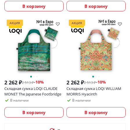
В корзину
В корзину
АКЦИЯ
АКЦИЯ
2 262
₽
2 262
₽
-
10
%
-
10
%
2 513
₽
2 513
₽
Складная сумка LOQI CLAUDE
Складная сумка LOQI WILLIAM
MONET The Japanese Footbridge
MORRIS Hyacinth
В наличии
В наличии
В корзину
В корзину