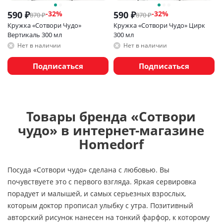
590
₽
590
₽
-
32
%
-
32
%
870
₽
870
₽
Кружка «Сотвори Чудо»
Кружка «Сотвори Чудо» Цирк
Вертикаль 300 мл
300 мл
Нет в наличии
Нет в наличии
Подписаться
Подписаться
Товары бренда «Сотвори
чудо» в интернет-магазине
Homedorf
Посуда «Сотвори чудо» сделана с любовью. Вы
почувствуете это с первого взгляда. Яркая сервировка
порадует и малышей, и самых серьезных взрослых,
которым доктор прописал улыбку с утра. Позитивный
авторский рисунок нанесен на тонкий фарфор, к которому