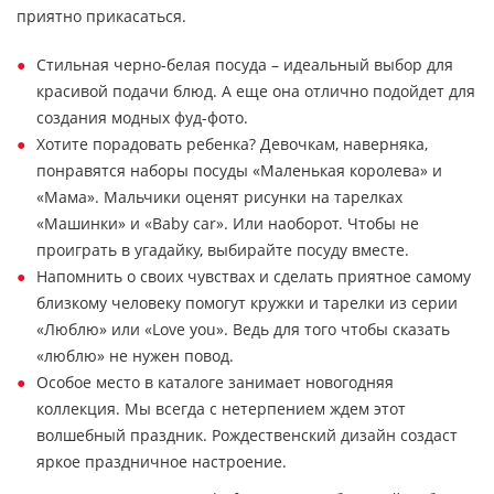
приятно прикасаться.
Стильная черно-белая посуда – идеальный выбор для
красивой подачи блюд. А еще она отлично подойдет для
создания модных фуд-фото.
Хотите порадовать ребенка? Девочкам, наверняка,
понравятся наборы посуды «Маленькая королева» и
«Мама». Мальчики оценят рисунки на тарелках
«Машинки» и «Baby car». Или наоборот. Чтобы не
проиграть в угадайку, выбирайте посуду вместе.
Напомнить о своих чувствах и сделать приятное самому
близкому человеку помогут кружки и тарелки из серии
«Люблю» или «Love you». Ведь для того чтобы сказать
«люблю» не нужен повод.
Особое место в каталоге занимает новогодняя
коллекция. Мы всегда с нетерпением ждем этот
волшебный праздник. Рождественский дизайн создаст
яркое праздничное настроение.