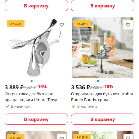
В корзину
В корзину
АКЦИЯ
АКЦИЯ
3 889
₽
3 536
₽
-
10
%
-
10
%
4 321
₽
3 928
₽
Открывалка для бутылок
Открывалка для бутылок Umbra
вращающаяся Umbra Tipsy
Rodeo Buddy, хром
В наличии
В наличии
В корзину
В корзину
АКЦИЯ
АКЦИЯ