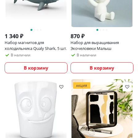
1 340
₽
870
₽
Набор магнитов для
Набор для выращивания
холодильника Qualy Shark, 5 шт.
Экочеловеки Малыш
В наличии
В наличии
В корзину
В корзину
АКЦИЯ