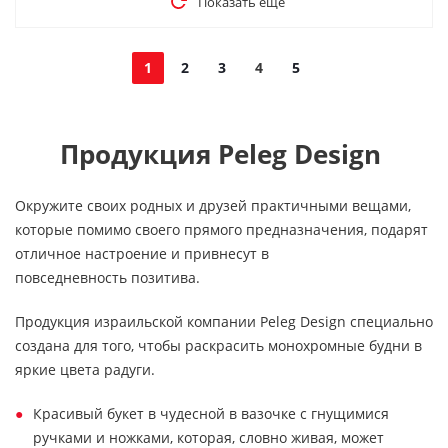
Показать еще
1
2
3
4
5
Продукция Peleg Design
Окружите своих родных и друзей практичными вещами,
которые помимо своего прямого предназначения, подарят
отличное настроение и привнесут в
повседневность позитива.
Продукция израильской компании Peleg Design специально
создана для того, чтобы раскрасить монохромные будни в
яркие цвета радуги.
Красивый букет в чудесной в вазочке с гнущимися
ручками и ножками, которая, словно живая, может