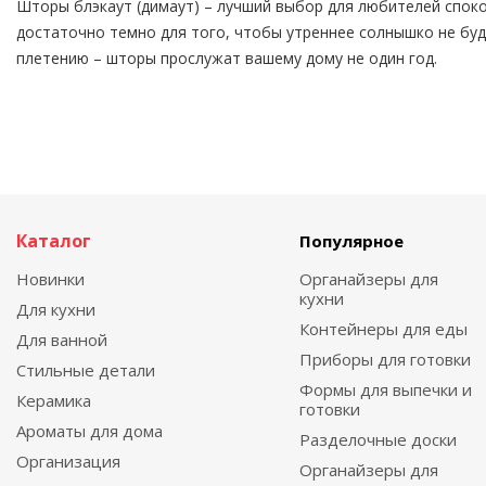
Шторы блэкаут (димаут) – лучший выбор для любителей споко
достаточно темно для того, чтобы утреннее солнышко не буди
плетению – шторы прослужат вашему дому не один год.
Каталог
Популярное
Новинки
Органайзеры для
кухни
Для кухни
Контейнеры для еды
Для ванной
Приборы для готовки
Стильные детали
Формы для выпечки и
Керамика
готовки
Ароматы для дома
Разделочные доски
Организация
Органайзеры для