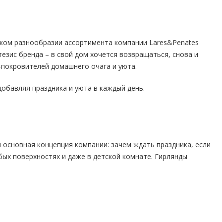
роком разнообразии ассортимента компании Lares&Penates
тезис бренда – в свой дом хочется возвращаться, снова и
-покровителей домашнего очага и уюта.
обавляя праздника и уюта в каждый день.
ся основная концепция компании: зачем ждать праздника, если
бых поверхностях и даже в детской комнате. Гирлянды