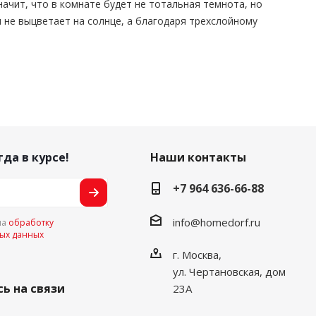
ачит, что в комнате будет не тотальная темнота, но
и не выцветает на солнце, а благодаря трехслойному
гда в курсе!
Наши контакты
+7 964 636-66-88
info@homedorf.ru
на
обработку
ых данных
г. Москва,
ул. Чертановская, дом
ь на связи
23А