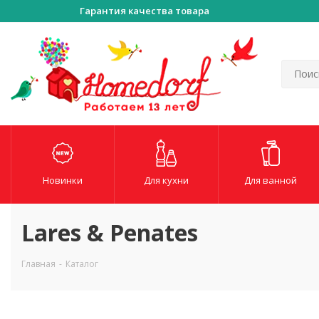
Гарантия качества товара
Новинки
Для кухни
Для ванной
Lares & Penates
Главная
-
Каталог