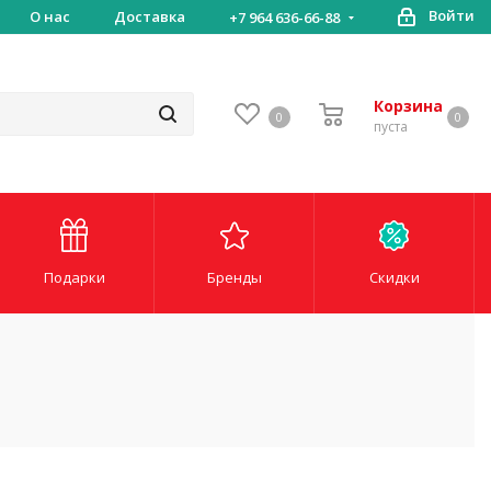
Войти
ставка
О нас
Доставка
+7 964 636-66-88
Корзина
0
0
пуста
Подарки
Бренды
Скидки