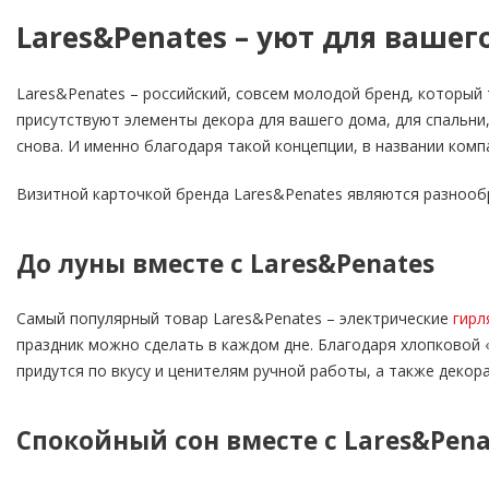
Lares&Penates – уют для вашег
Lares&Penates – российский, совсем молодой бренд, который
присутствуют элементы декора для вашего дома, для спальни,
снова. И именно благодаря такой концепции, в названии ком
Визитной карточкой бренда Lares&Penates являются разнообр
До луны вместе с Lares&Penates
Самый популярный товар Lares&Penates – электрические
гирл
праздник можно сделать в каждом дне. Благодаря хлопковой 
придутся по вкусу и ценителям ручной работы, а также деко
Спокойный сон вместе с Lares&Pena