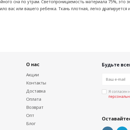
йного сна по утрам. Светопроницаемость материала 75%, это зн
ло вас или вашего ребенка. Ткань плотная, легко драпируется 
О нас
Будьте все
Акции
Контакты
Доставка
Я согласен 
персональн
Оплата
Возврат
Опт
Оставайтес
Блог