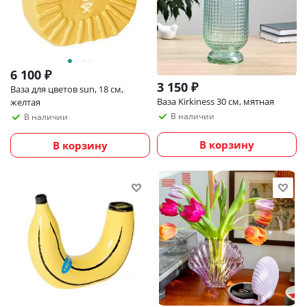
6 100
₽
3 150
₽
Ваза для цветов sun, 18 см,
Ваза Kirkiness 30 см, мятная
желтая
В наличии
В наличии
В корзину
В корзину