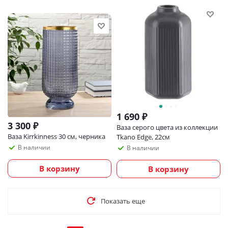
1 690
₽
3 300
₽
Ваза серого цвета из коллекции
Ваза Kirrkinness 30 см, черника
Tkano Edge, 22см
В наличии
В наличии
В корзину
В корзину
Показать еще