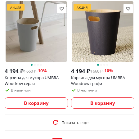
АКЦИЯ
АКЦИЯ
4 194
₽
4 194
₽
-
10
%
-
10
%
4 660
₽
4 660
₽
Корзина для мусора UMBRA
Корзина для мусора UMBRA
Woodrow серая
Woodrow графит
В наличии
В наличии
В корзину
В корзину
Показать еще