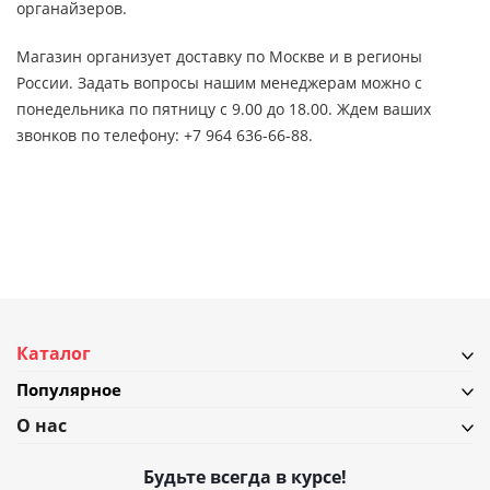
органайзеров.
Магазин организует доставку по Москве и в регионы
России. Задать вопросы нашим менеджерам можно с
понедельника по пятницу с 9.00 до 18.00. Ждем ваших
звонков по телефону: +7 964 636-66-88.
Каталог
Популярное
О нас
Будьте всегда в курсе!