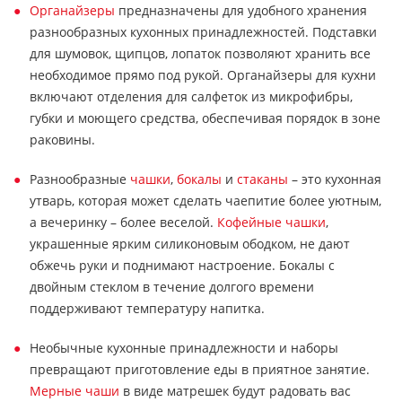
Органайзеры
предназначены для удобного хранения
разнообразных кухонных принадлежностей. Подставки
для шумовок, щипцов, лопаток позволяют хранить все
необходимое прямо под рукой. Органайзеры для кухни
включают отделения для салфеток из микрофибры,
губки и моющего средства, обеспечивая порядок в зоне
раковины.
Разнообразные
чашки
,
бокалы
и
стаканы
– это кухонная
утварь, которая может сделать чаепитие более уютным,
а вечеринку – более веселой.
Кофейные чашки
,
украшенные ярким силиконовым ободком, не дают
обжечь руки и поднимают настроение. Бокалы с
двойным стеклом в течение долгого времени
поддерживают температуру напитка.
Необычные кухонные принадлежности и наборы
превращают приготовление еды в приятное занятие.
Мерные чаши
в виде матрешек будут радовать вас