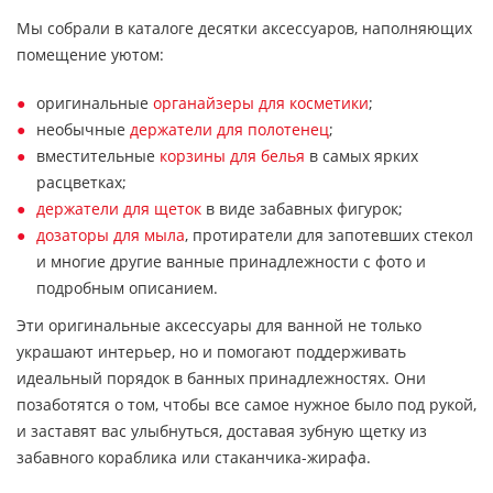
Мы собрали в каталоге десятки аксессуаров, наполняющих
помещение уютом:
оригинальные
органайзеры для косметики
;
необычные
держатели для полотенец
;
вместительные
корзины для белья
в самых ярких
расцветках;
держатели для щеток
в виде забавных фигурок;
дозаторы для мыла
, протиратели для запотевших стекол
и многие другие ванные принадлежности с фото и
подробным описанием.
Эти оригинальные аксессуары для ванной не только
украшают интерьер, но и помогают поддерживать
идеальный порядок в банных принадлежностях. Они
позаботятся о том, чтобы все самое нужное было под рукой,
и заставят вас улыбнуться, доставая зубную щетку из
забавного кораблика или стаканчика-жирафа.