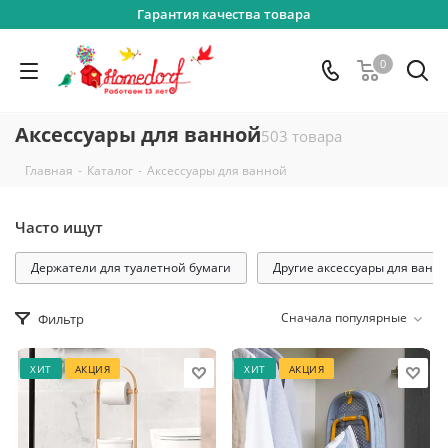
Гарантия качества товара
0
Аксессуары для ванной
503 товара
-
-
Главная
Каталог
Аксессуары для ванной
Часто ищут
Держатели для туалетной бумаги
Другие аксессуары для ванн
Сначала популярные
Фильтр
ХИТ
АКЦИЯ
ХИТ
АКЦИЯ