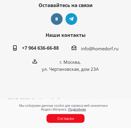
Оставайтесь на связи
Наши контакты
+7 964 636-66-88
info@homedorf.ru
г. Москва,
ул. Чертановская, дом 23А
2012-2026 © «Homedorf - оригинальные подарки для
Мы собираем данные cookie для сервиса веб-аналитики
любимого дома!»
Яндекс.Метрика.
Подробнее
Согласен