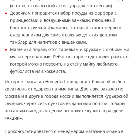
(кстати, это классный аксессуар для фотосессии).
Девочкам понравится набор посуды из фарфора с
принцессами и воздушными замками, плюшевый
блокнот с ручкой-фламинго, который станет первым
ежедневником для самых важных детских дел, или
тамблер для напитков с вишенками.
Мальчики порадуются тарелкам и кружкам с любимыми
мультперсонажами. Ребят постарше вдохновит рамка, в
которой можно повесить на стену майку любимого
футболиста или хоккеиста.
Интернет-магазин Homedorf предлагает большой выбор
креативных подарков на именины. Доставка заказов по
Москве и в другие города России выполняется курьерской
службой, через сеть пунктов выдачи или почтой. Товары
по самым выгодным ценам вы можете купить в разделе
«Акции».
Проконсультироваться с менеджером магазина можно в