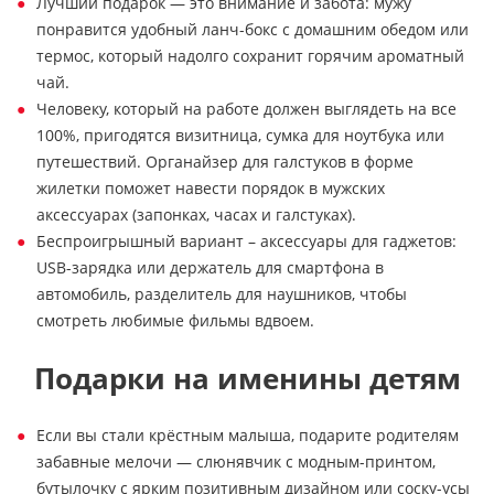
Лучший подарок — это внимание и забота: мужу
понравится удобный ланч-бокс с домашним обедом или
термос, который надолго сохранит горячим ароматный
чай.
Человеку, который на работе должен выглядеть на все
100%, пригодятся визитница, сумка для ноутбука или
путешествий. Органайзер для галстуков в форме
жилетки поможет навести порядок в мужских
аксессуарах (запонках, часах и галстуках).
Беспроигрышный вариант – аксессуары для гаджетов:
USB-зарядка или держатель для смартфона в
автомобиль, разделитель для наушников, чтобы
смотреть любимые фильмы вдвоем.
Подарки на именины детям
Если вы стали крёстным малыша, подарите родителям
забавные мелочи — слюнявчик с модным-принтом,
бутылочку с ярким позитивным дизайном или соску-усы