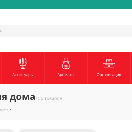
Быстрая и надежная доста
Аксессуары
Ароматы
Организация
ля дома
156 товаров
 дома