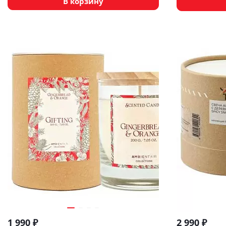
В корзину
1 990
₽
2 990
₽