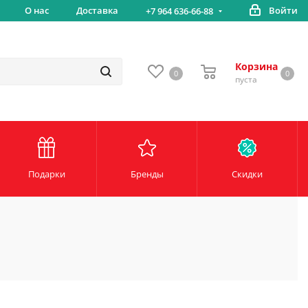
вка
О нас
Доставка
Войти
Беспл
+7 964 636-66-88
Корзина
0
0
пуста
Подарки
Бренды
Скидки