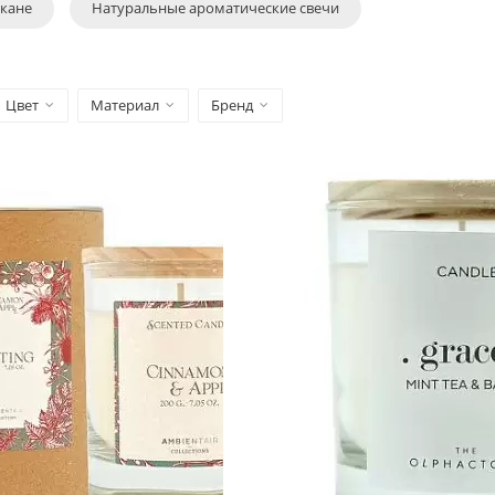
акане
Натуральные ароматические свечи
Цвет
Материал
Бренд