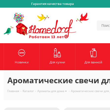
Гарантия качества товара
Новинки
Для кухни
Для ванной
Ароматические свечи д
Главная
-
Каталог
-
Ароматы для дома
-
Ароматические свечи для