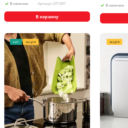
Артикул: OT1097
В наличии
В наличии
В корзину
ХИТ
АКЦИЯ
АКЦИЯ