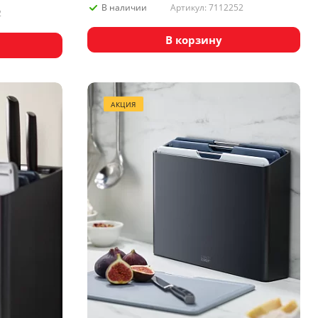
Артикул: 7112252
В наличии
2
В корзину
АКЦИЯ