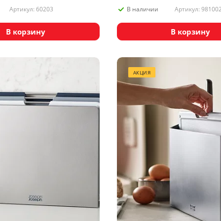
Артикул: 60203
Артикул: 98100
В наличии
В корзину
В корзину
АКЦИЯ