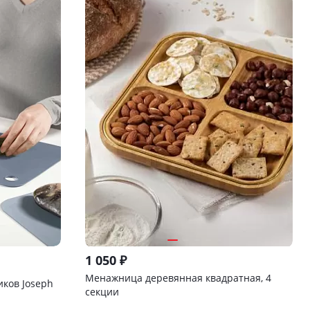
1 050
₽
Менажница деревянная квадратная, 4
иков Joseph
секции