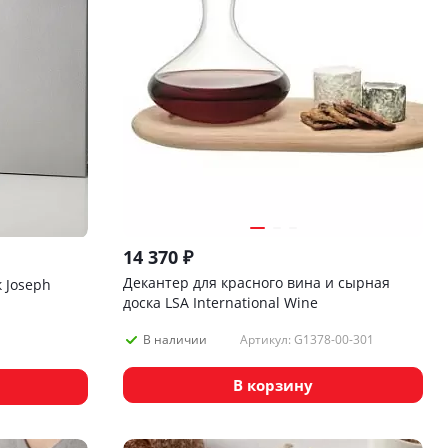
14 370
₽
Декантер для красного вина и сырная
 Joseph
доска LSA International Wine
Артикул: G1378-00-301
В наличии
В корзину