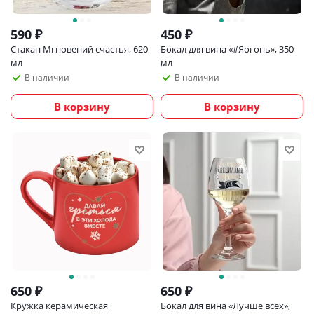
590
₽
450
₽
Стакан Мгновений счастья, 620
Бокал для вина «#Яогонь», 350
мл
мл
В наличии
В наличии
В корзину
В корзину
650
₽
650
₽
Кружка керамическая
Бокал для вина «Лучше всех»,