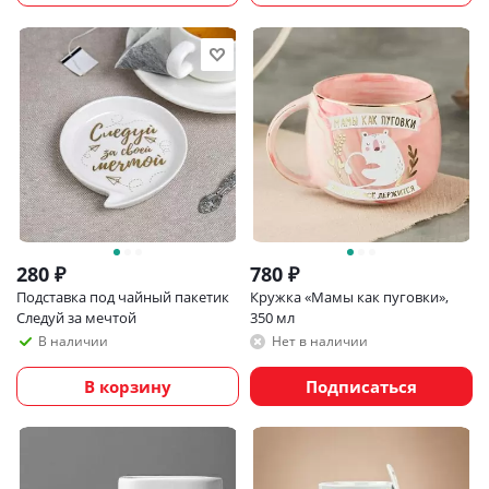
280
₽
780
₽
Подставка под чайный пакетик
Кружка «Мамы как пуговки»,
Следуй за мечтой
350 мл
В наличии
Нет в наличии
В корзину
Подписаться