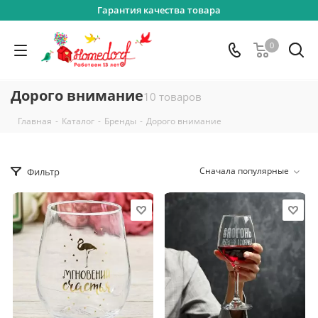
Гарантия качества товара
0
Дорого внимание
10 товаров
-
-
-
Главная
Каталог
Бренды
Дорого внимание
Сначала популярные
Фильтр