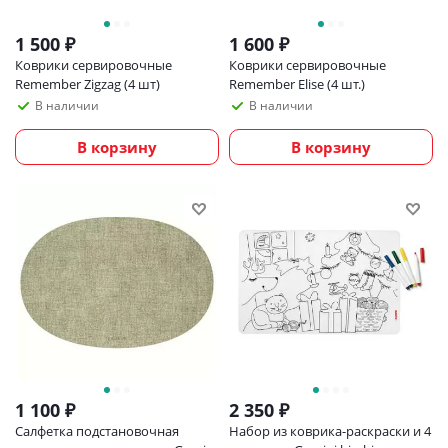
1 500
₽
1 600
₽
Коврики сервировочные
Коврики сервировочные
Remember Zigzag (4 шт)
Remember Elise (4 шт.)
В наличии
В наличии
В корзину
В корзину
1 100
₽
2 350
₽
Салфетка подстановочная
Набор из коврика-раскраски и 4