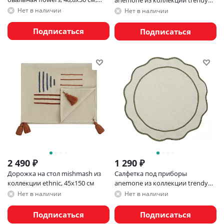
зеленая
ruffles, D38 см, карри
Нет в наличии
Нет в наличии
Подписаться
Подписаться
2 490
₽
1 290
₽
Дорожка на стол mishmash из
Салфетка под приборы
коллекции ethnic, 45х150 см
anemone из коллекции trendy
ruffles, D38 см, оливковый
Нет в наличии
Нет в наличии
Подписаться
Подписаться