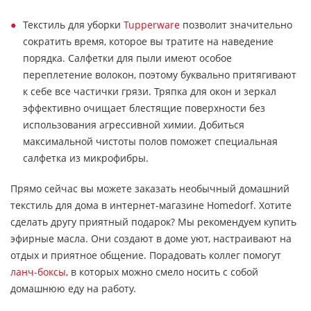
Текстиль для уборки
Tupperware
позволит значительно
сократить время, которое вы тратите на наведение
порядка. Салфетки для пыли имеют особое
переплетение волокон, поэтому буквально притягивают
к себе все частички грязи. Тряпка для окон и зеркал
эффективно очищает блестящие поверхности без
использования агрессивной химии. Добиться
максимальной чистоты полов поможет специальная
салфетка из микрофибры.
Прямо сейчас вы можете заказать необычный домашний
текстиль для дома в интернет-магазине Homedorf. Хотите
сделать другу приятный подарок? Мы рекомендуем купить
эфирные масла. Они создают в доме уют, настраивают на
отдых и приятное общение. Порадовать коллег помогут
ланч-боксы
, в которых можно смело носить с собой
домашнюю еду на работу.