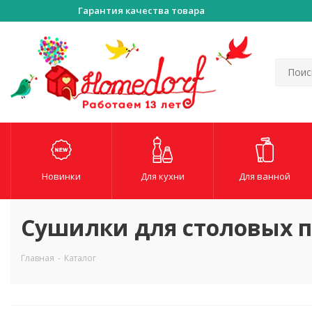
Гарантия качества товара
Новинки
Для кухни
Для ванной
Сушилки для столовых п
Главная
-
Каталог