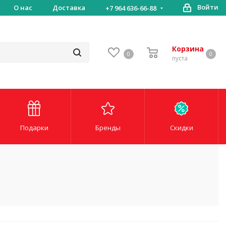
Войти
ставка
О нас
Доставка
+7 964 636-66-88
Корзина
0
0
пуста
Подарки
Бренды
Скидки