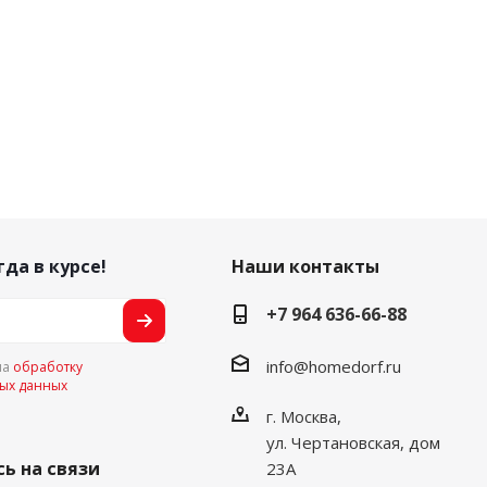
гда в курсе!
Наши контакты
+7 964 636-66-88
info@homedorf.ru
на
обработку
ых данных
г. Москва,
ул. Чертановская, дом
ь на связи
23А