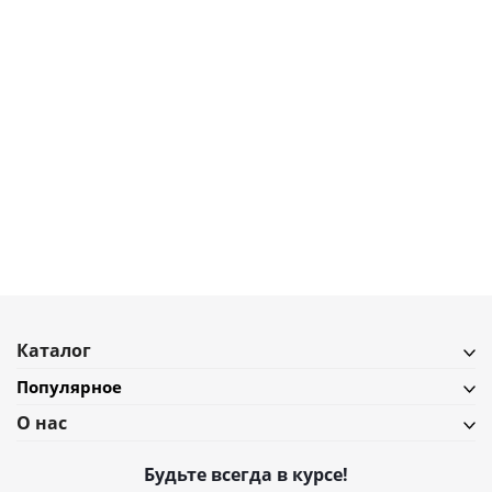
3 300
₽
Диффузор ароматический Ambientair Enchanted Forest Ель, 100 мл
В наличии
Подробнее
Каталог
Популярное
О нас
Будьте всегда в курсе!