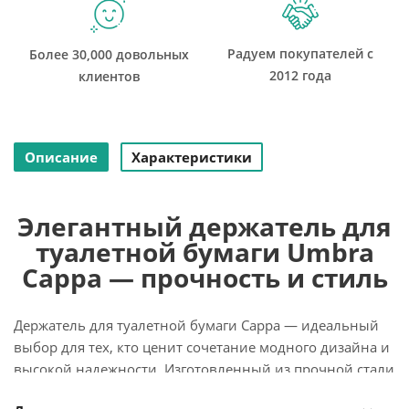
Радуем покупателей с
Более 30,000 довольных
2012 года
клиентов
Описание
Характеристики
Элегантный держатель для
туалетной бумаги Umbra
Cappa — прочность и стиль
Держатель для туалетной бумаги Cappa — идеальный
выбор для тех, кто ценит сочетание модного дизайна и
высокой надежности. Изготовленный из прочной стали
с зеркальной никелевой отделкой, он создаст в вашем