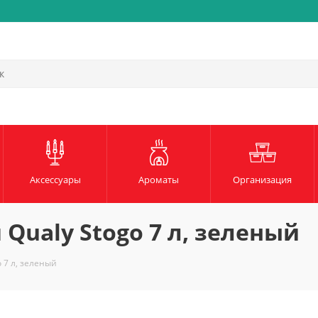
Быстрая и надежная доста
Аксессуары
Ароматы
Организация
Qualy Stogo 7 л, зеленый
 7 л, зеленый