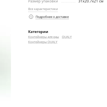
Размер упаковки
31х20.7х21 см
Все характеристики
Подробнее о доставке
Категории
Контейнеры для еды
QUALY
Контейнеры QUALY