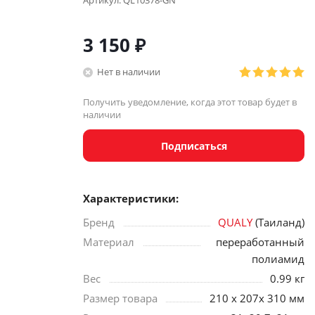
Артикул:
QL10378-GN
3 150
₽
Нет в наличии
Получить уведомление, когда этот товар будет в
наличии
Подписаться
Характеристики:
Бренд
QUALY
(Таиланд)
Материал
переработанный
полиамид
Вес
0.99 кг
Размер товара
210 х 207х 310 мм