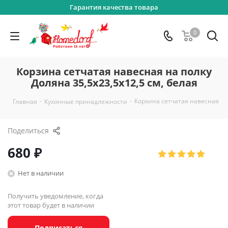
Гарантия качества товара
0
Корзина сетчатая навесная на полку
Доляна 35,5х23,5х12,5 см, белая
-
-
Корзина сетчатая навесная на 
Главная
Кухонные принадлежности
Поделиться
680
₽
Нет в наличии
Получить уведомление, когда
этот товар будет в наличии
Подписаться