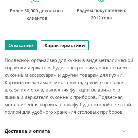
Радуем покупателей с
Более 30,000 довольных
2012 года
клиентов
Описание
Характеристики
Подвесной органайзер для кухни в виде металлической
корзинки держателя будет прекрасным дополнением к
кухонным аксессуарам и другим товарам для кухни.
Корзина не занимает много места, крепится к полке
шкафа или стола, выполняя функции выдвижного
ящика и держателя кухонных приборов. Подвесная
металлическая корзина в шкафу будет второй сетчатой
полкой для удобного хранения столовых приборов,
кухонных принадлежностей и товаров для кухни.
Кухонные аксессуары делают нашу жизнь удобнее,
Доставка и оплата
сетчатую навесную корзину можно также использовать