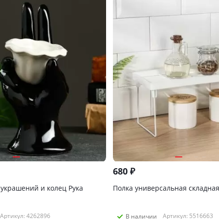
680
₽
 украшений и колец Рука
Полка универсальная складная
Артикул: 4262896
Артикул: 5516663
В наличии