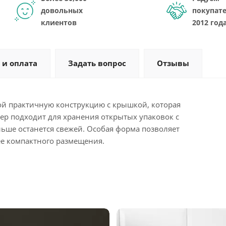
довольных
покупате
клиентов
2012 год
 и оплата
Задать вопрос
Отзывы
ой практичную конструкцию с крышкой, которая
ер подходит для хранения открытых упаковок с
льше останется свежей. Особая форма позволяет
лее компактного размещения.