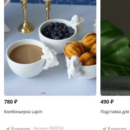
780
₽
490
₽
Бонбоньерка Lapin
Подставка для
Артикул: 4826162
В наличии
В наличии