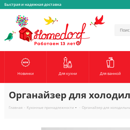
Быстрая и надежная доставка
Новинки
Для кухни
Для ванной
Органайзер для холодил
Главная
-
Кухонные принадлежности
-
Органайзер для холодильни