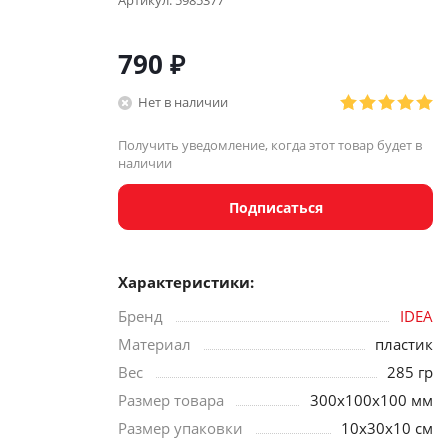
Артикул:
5985377
790
₽
Нет в наличии
Получить уведомление, когда этот товар будет в
наличии
Подписаться
Характеристики:
Бренд
IDEA
Материал
пластик
Вес
285 гр
Размер товара
300х100х100 мм
Размер упаковки
10х30х10 см