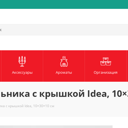
Аксессуары
Ароматы
Организация
ьника с крышкой Idea, 10×
ка с крышкой Idea, 10×30×10 см