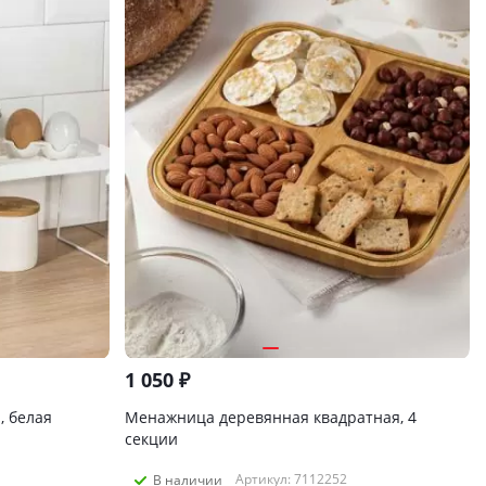
1 050
₽
, белая
Менажница деревянная квадратная, 4
секции
Артикул: 7112252
В наличии