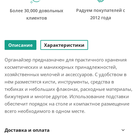
Радуем покупателей с
Более 30,000 довольных
2012 года
клиентов
Описание
Характеристики
Органайзер предназначен для практичного хранения
косметических и маникюрных принадлежностей,
хозяйственных мелочей и аксессуаров. С удобством в
нём разместятся кисти, инструменты, средства в
тюбиках и небольших флаконах, расходные материалы,
бижутерия и многое другое. Использование подставки
обеспечит порядок на столе и компактное размещение
всего необходимого в одном месте.
Органайзер идеально подойдёт для домашнего
Доставка и оплата
использования. Благодаря дизайну удачно впишется в