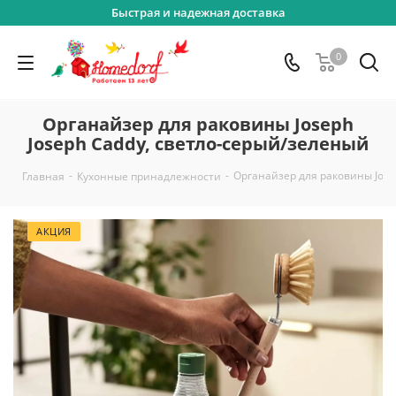
Быстрая и надежная доставка
0
Органайзер для раковины Joseph
Joseph Caddy, светло-серый/зеленый
-
-
Органайзер для раковины Jose
Главная
Кухонные принадлежности
АКЦИЯ