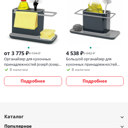
от
3 775 ₽
4 538
₽
4 194 ₽
5 042
₽
Органайзер для кухонных
Большой органайзер для
принадлежностей Joseph Joseph
кухонных принадлежностей
Caddy
Joseph Joseph
В наличии
В наличии
Подробнее
Подробнее
Каталог
Популярное