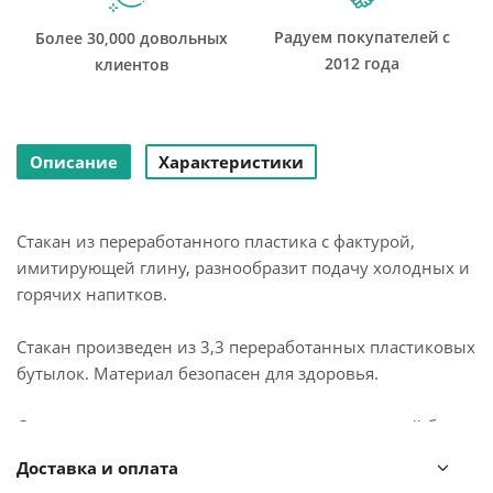
Радуем покупателей с
Более 30,000 довольных
2012 года
клиентов
Описание
Характеристики
Стакан из переработанного пластика с фактурой,
имитирующей глину, разнообразит подачу холодных и
горячих напитков.
Стакан произведен из 3,3 переработанных пластиковых
бутылок. Материал безопасен для здоровья.
Стакан не предназначен для хранения жидкостей более
5 часов, а длительное нахождение в нем кислых
Доставка и оплата
напитков может привести к появлению белого налета