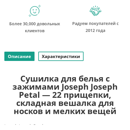
Радуем покупателей с
Более 30,000 довольных
2012 года
клиентов
Описание
Характеристики
Сушилка для белья с
зажимами Joseph Joseph
Petal — 22 прищепки,
складная вешалка для
носков и мелких вещей
Joseph Joseph Petal — это инновационная сушилка для