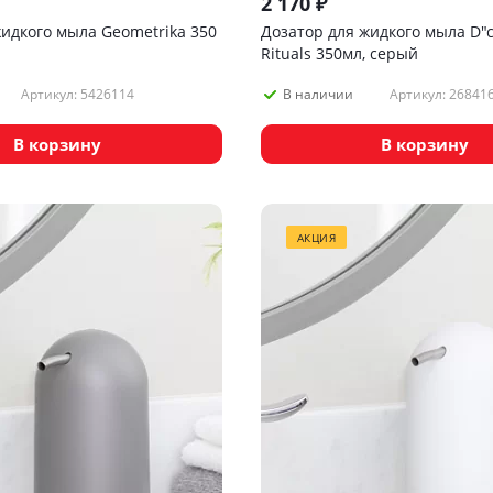
2 170
₽
жидкого мыла Geometrika 350
Дозатор для жидкого мыла D"c
Rituals 350мл, серый
Артикул: 5426114
Артикул: 26841
В наличии
В корзину
В корзину
АКЦИЯ