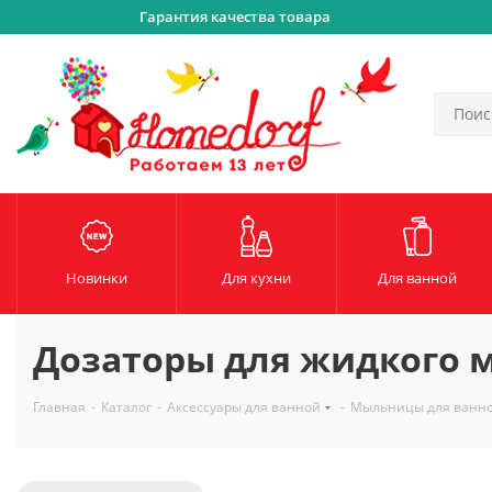
Гарантия качества товара
Новинки
Для кухни
Для ванной
Дозаторы для жидкого 
Главная
-
Каталог
-
Аксессуары для ванной
-
Мыльницы для ванн