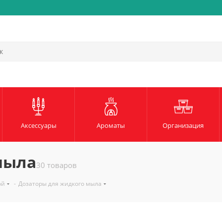
Быстрая и надежная доста
Аксессуары
Ароматы
Организация
мыла
30 товаров
ой
-
Дозаторы для жидкого мыла