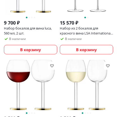
9 700
₽
15 570
₽
Набор бокалов для вина luca,
Набор из 2 бокалов для
560 мл, 2 шт.
красного вина LSA International
Wine Culture 590 мл
В наличии
В наличии
В корзину
В корзину