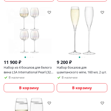
11 900
₽
9 200
₽
Набор из 4 бокалов для белого
Набор бокалов для
вина LSA International Pearl (325
шампанского wine, 160 мл, 2 шт.
мл)
В наличии
В наличии
В корзину
В корзину