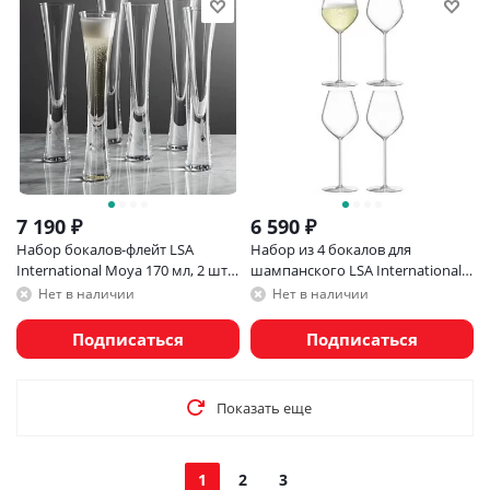
7 190
₽
6 590
₽
Набор бокалов-флейт LSA
Набор из 4 бокалов для
International Moya 170 мл, 2 шт,
шампанского LSA International
прозрачный
Borough 285 мл
Нет в наличии
Нет в наличии
Подписаться
Подписаться
Показать еще
1
2
3