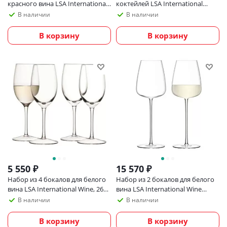
красного вина LSA International
коктейлей LSA International
Pearl
Moya, 300 мл
В наличии
В наличии
В корзину
В корзину
5 550
₽
15 570
₽
Набор из 4 бокалов для белого
Набор из 2 бокалов для белого
вина LSA International Wine, 260
вина LSA International Wine
мл
Culture 490 мл
В наличии
В наличии
В корзину
В корзину