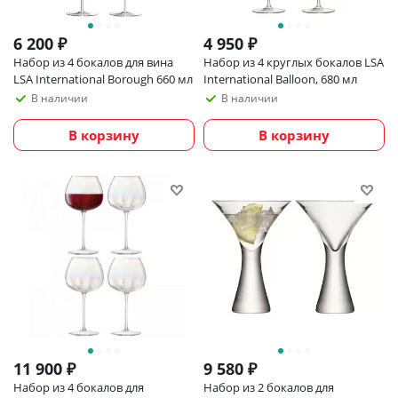
6 200
₽
4 950
₽
Набор из 4 бокалов для вина
Набор из 4 круглых бокалов LSA
LSA International Borough 660 мл
International Balloon, 680 мл
В наличии
В наличии
В корзину
В корзину
11 900
₽
9 580
₽
Набор из 4 бокалов для
Набор из 2 бокалов для