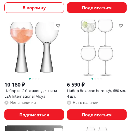
В корзину
Подписаться
10 180
₽
6 590
₽
Набор из 2 бокалов для вина
Набор бокалов borough, 680 мл,
LSA International Moya
4 шт.
Нет в наличии
Нет в наличии
Подписаться
Подписаться