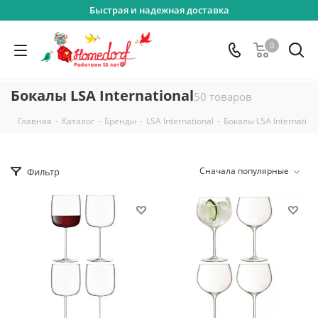
Быстрая и надежная доставка
0
Бокалы LSA International
50 товаров
-
-
-
-
Главная
Каталог
Бренды
LSA International
Бокалы LSA Internation
Сначала популярные
Фильтр