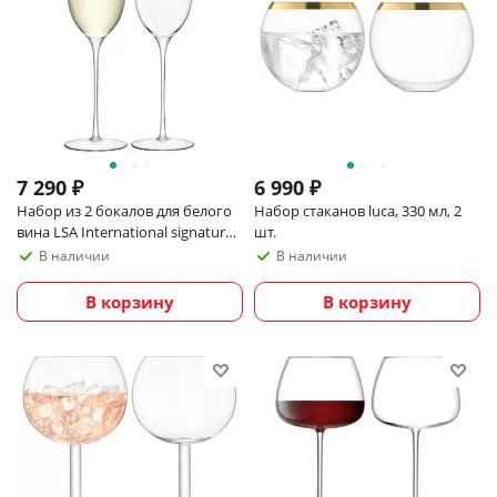
7 290
₽
6 990
₽
Набор из 2 бокалов для белого
Набор стаканов luca, 330 мл, 2
вина LSA International signature
шт.
verso 340 мл
В наличии
В наличии
В корзину
В корзину