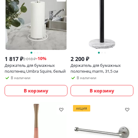
1 817
₽
2 200
₽
-
10
%
2 018
₽
Держатель для бумажных
Держатель для бумажных
полотенец Umbra Squire, белый
полотенец marm, 31,5 см
В наличии
В наличии
В корзину
В корзину
АКЦИЯ