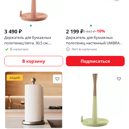
3 490
₽
2 199
₽
-
10
%
2 443
₽
Держатель для бумажных
Держатель для бумажных
полотенец tierra, 30,5 см,
полотенец настенный UMBRA
терракотовый
cappa никель
В наличии
Нет в наличии
В корзину
Подписаться
АКЦИЯ