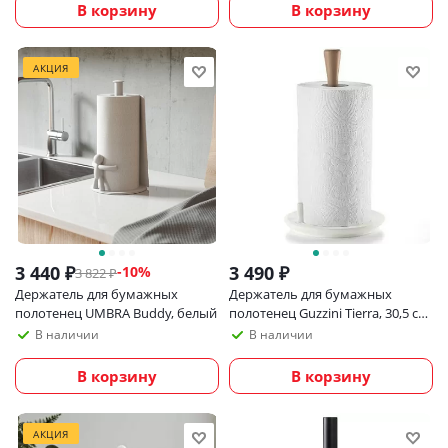
В корзину
В корзину
АКЦИЯ
3 440
₽
3 490
₽
-
10
%
3 822
₽
Держатель для бумажных
Держатель для бумажных
полотенец UMBRA Buddy, белый
полотенец Guzzini Tierra, 30,5 см,
молочный
В наличии
В наличии
В корзину
В корзину
АКЦИЯ