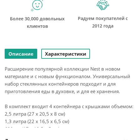
Радуем покупателей с
Более 30,000 довольных
2012 года
клиентов
Описание
Характеристики
Расширение популярной коллекции Nest в новом
материале и с новым функционалом. Универсальный
набор стеклянных контейнеров подходит и для
приготовления еды в духовке, и для её хранения.
В комплект входит 4 контейнера с крышками объемом:
2,5 литра (27 х 20,5 х 8 см)
1,3 литра (22 х 16,5 х 6,5 см)
630 мл (17 х 12,5 х 5 см)
130 мл (12 х 8 х 4 см).