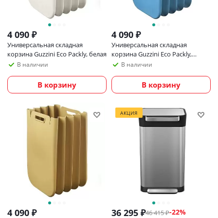
4 090
₽
4 090
₽
Универсальная складная
Универсальная складная
корзина Guzzini Eco Packly, белая
корзина Guzzini Eco Packly,
голубая
В наличии
В наличии
В корзину
В корзину
АКЦИЯ
4 090
₽
36 295
₽
-
22
%
46 415
₽