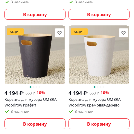
голубой
В наличии
В наличии
В корзину
В корзину
АКЦИЯ
АКЦИЯ
4 194
₽
4 194
₽
-
10
%
-
10
%
4 660
₽
4 660
₽
Корзина для мусора UMBRA
Корзина для мусора UMBRA
Woodrow графит
Woodrow кремовая-дерево
В наличии
В наличии
В корзину
В корзину