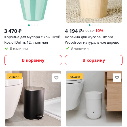
3 470
₽
4 194
₽
-
10
%
4 660
₽
Корзина для мусора с крышкой
Корзина для мусора Umbra
Koziol Del m, 12 л, мятная
Woodrow, натуральное дерево
В наличии
В наличии
В корзину
В корзину
АКЦИЯ
АКЦИЯ