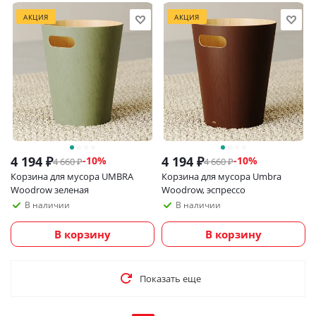
АКЦИЯ
АКЦИЯ
4 194
₽
4 194
₽
-
10
%
-
10
%
4 660
₽
4 660
₽
Корзина для мусора UMBRA
Корзина для мусора Umbra
Woodrow зеленая
Woodrow, эспрессо
В наличии
В наличии
В корзину
В корзину
Показать еще