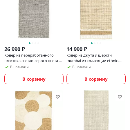
26 990
₽
14 990
₽
Ковер из переработанного
Ковер из джута и шерсти
пластика светло-серого цвета из
mumbai из коллекции ethnic,
коллекции ethnic, 120х180 см
120х180см
В наличии
В наличии
В корзину
В корзину