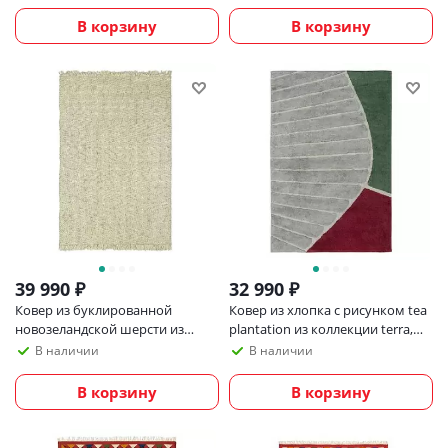
В корзину
В корзину
39 990
₽
32 990
₽
Ковер из буклированной
Ковер из хлопка с рисунком tea
новозеландской шерсти из
plantation из коллекции terra,
коллекции ethnic, 160х230 см
160х230 см
В наличии
В наличии
В корзину
В корзину