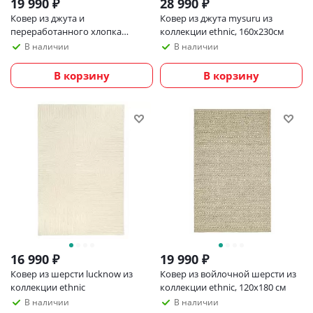
19 990
₽
28 990
₽
Ковер из джута и
Ковер из джута mysuru из
переработанного хлопка
коллекции ethnic, 160х230см
kolkata из коллекции ethnic,
В наличии
В наличии
160х230см
В корзину
В корзину
16 990
₽
19 990
₽
Ковер из шерсти lucknow из
Ковер из войлочной шерсти из
коллекции ethnic
коллекции ethnic, 120х180 см
В наличии
В наличии