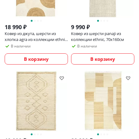
18 990
₽
9 990
₽
Ковер из джута, шерсти из
Ковер из шерсти panaji из
хлопка agra из коллекции ethnic,
коллекции ethnic, 70x160см
120х180см
В наличии
В наличии
В корзину
В корзину