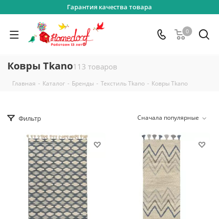
Гарантия качества товара
0
Ковры Tkano
113 товаров
-
-
-
-
Главная
Каталог
Бренды
Текстиль Tkano
Ковры Tkano
Сначала популярные
Фильтр