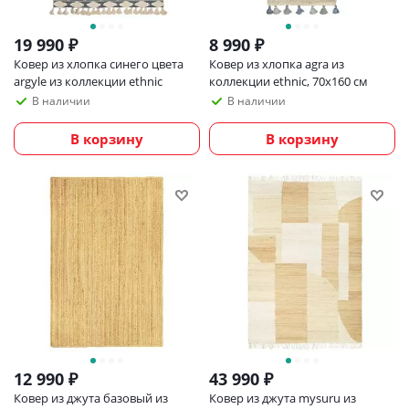
19 990
₽
8 990
₽
Ковер из хлопка синего цвета
Ковер из хлопка agra из
argyle из коллекции ethnic
коллекции ethnic, 70х160 см
В наличии
В наличии
В корзину
В корзину
12 990
₽
43 990
₽
Ковер из джута базовый из
Ковер из джута mysuru из