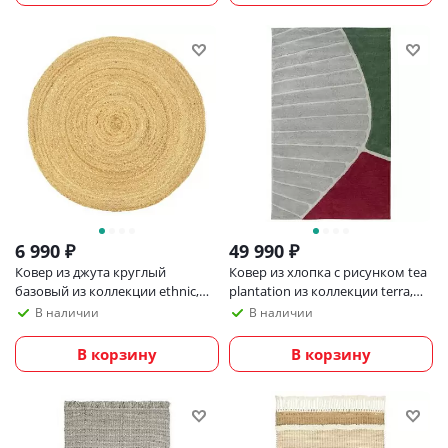
6 990
₽
49 990
₽
Ковер из джута круглый
Ковер из хлопка с рисунком tea
базовый из коллекции ethnic,
plantation из коллекции terra,
120см
200х300 см
В наличии
В наличии
В корзину
В корзину