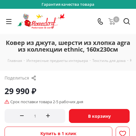
Гарантия качества товара
0
Ковер из джута, шерсти из хлопка agra
из коллекции ethnic, 160х230см
-
-
-
Ков
Главная
Интересные предметы интерьера
Текстиль для дома
Поделиться
29 990
₽
Срок поставки товара 2-5 рабочих дня
В корзину
Купить в 1 клик