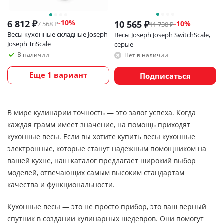
6 812
₽
-
10
%
10 565
₽
-
10
%
7 568
₽
11 738
₽
Весы кухонные складные Joseph
Весы Joseph Joseph SwitchScale,
Joseph TriScale
серые
В наличии
Нет в наличии
Еще 1 вариант
Подписаться
В мире кулинарии точность — это залог успеха. Когда
каждая грамм имеет значение, на помощь приходят
кухонные весы. Если вы хотите купить весы кухонные
электронные, которые станут надежным помощником на
вашей кухне, наш каталог предлагает широкий выбор
моделей, отвечающих самым высоким стандартам
качества и функциональности.
Кухонные весы — это не просто прибор, это ваш верный
спутник в создании кулинарных шедевров. Они помогут