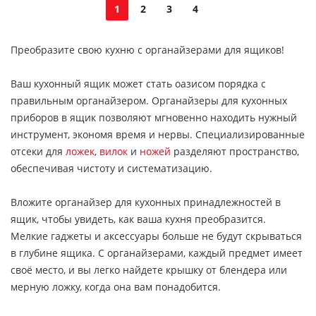
1
2
3
4
Преобразите свою кухню с органайзерами для ящиков!
Ваш кухонный ящик может стать оазисом порядка с
правильным органайзером. Органайзеры для кухонных
приборов в ящик позволяют мгновенно находить нужный
инструмент, экономя время и нервы. Специализированные
отсеки для
ложек
,
вилок
и
ножей
разделяют пространство,
обеспечивая чистоту и систематизацию.
Вложите органайзер для кухонных принадлежностей в
ящик, чтобы увидеть, как ваша кухня преобразится.
Мелкие гаджеты и аксессуары больше не будут скрываться
в глубине ящика. С органайзерами, каждый предмет имеет
своё место, и вы легко найдете крышку от блендера или
мерную ложку, когда она вам понадобится.