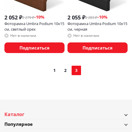
2 052
₽
2 055
₽
-
10
%
-
10
%
2 279
₽
2 283
₽
Фоторамка Umbra Podium 10х15
Фоторамка Umbra Podium 10х15
см, светлый орех
см, черная
Нет в наличии
Нет в наличии
Подписаться
Подписаться
1
2
3
Каталог
Популярное