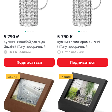
5 790
₽
5 790
₽
Кувшин с колбой для льда
Кувшин с фильтром Guzzini
Guzzini tiffany прозрачный
tiffany прозрачный
Нет в наличии
Нет в наличии
Подписаться
Подписаться
АКЦИЯ
АКЦИЯ