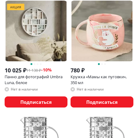
АКЦИЯ
10 025
₽
780
₽
-
10
%
11 138
₽
Панно для фотографий Umbra
Кружка «Мамы как пуговки»,
Luna, белое
350 мл
Нет в наличии
Нет в наличии
Подписаться
Подписаться