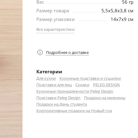
Вес
56 гр
Размер товара
5,5x5,8x3,8 см
Размер упаковки
14x7x9 см
Все характеристики
Подробнее о доставке
Категории
Для кухни
Кухонные подставки и сушилки
Подставки для яиц
Скидки
PELEG DESIGN
Кухонные принадлежности Peleg Design
Подставки Peleg Design
Подарки на именины
Подарки на День студента
Корпоративные подарки на Новый год