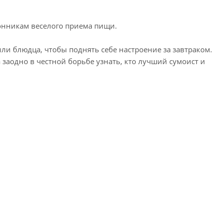
онникам веселого приема пищи.
ли блюдца, чтобы поднять себе настроение за завтраком.
а заодно в честной борьбе узнать, кто лучший сумоист и