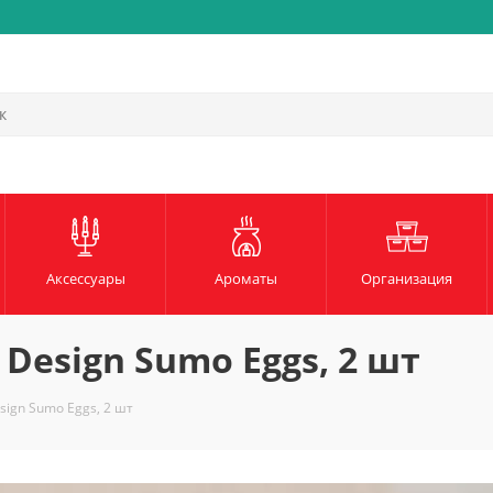
Быстрая и надежная доста
Аксессуары
Ароматы
Организация
Design Sumo Eggs, 2 шт
sign Sumo Eggs, 2 шт