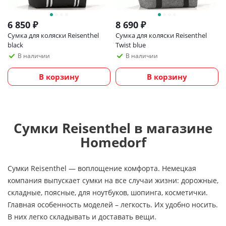
6 850
₽
8 690
₽
Сумка для коляски Reisenthel
Сумка для коляски Reisenthel
black
Twist blue
В наличии
В наличии
В корзину
В корзину
Сумки Reisenthel в магазине
Homedorf
Сумки Reisenthel — воплощение комфорта. Немецкая
компания выпускает сумки на все случаи жизни: дорожные,
складные, поясные, для ноутбуков, шопинга, косметички.
Главная особенность моделей – легкость. Их удобно носить.
В них легко складывать и доставать вещи.