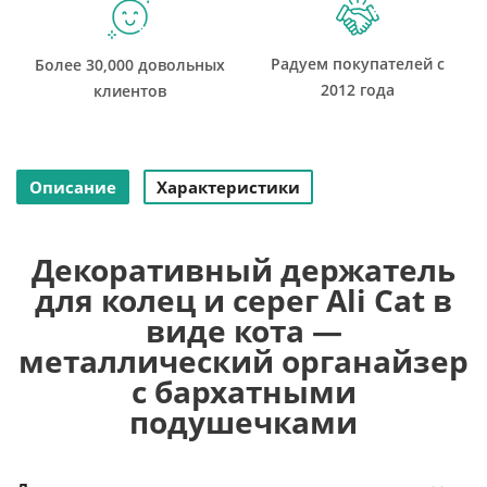
Радуем покупателей с
Более 30,000 довольных
2012 года
клиентов
Описание
Характеристики
Декоративный держатель
для колец и серег Ali Cat в
виде кота —
металлический органайзер
с бархатными
подушечками
Познакомьтесь с Ali Cat — оригинальным держателем