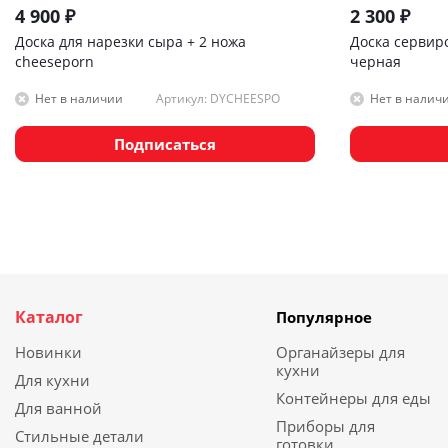
4 900
₽
2 300
₽
Доска для нарезки сыра + 2 ножа
Доска сервиро
cheeseporn
черная
Артикул: DYCHEESPO
Нет в наличии
Нет в налич
Подписаться
Каталог
Популярное
Новинки
Органайзеры для
кухни
Для кухни
Контейнеры для еды
Для ванной
Приборы для
Стильные детали
готовки