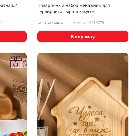
атная, 4
Подарочный набор менажниц для
сервировки сыра и закусок
52
Артикул: 9215779
В наличии
В корзину