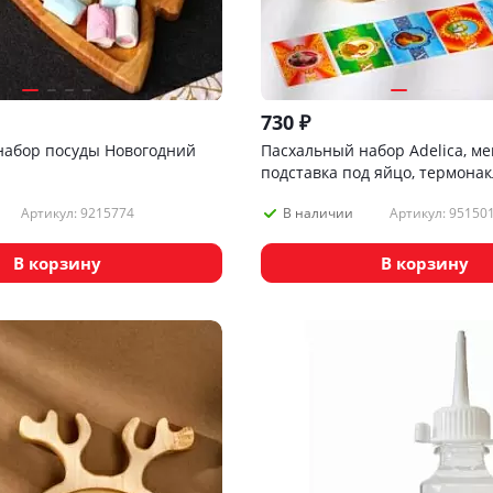
730
₽
абор посуды Новогодний
Пасхальный набор Adelica, м
подставка под яйцо, термонак
яиц, 22х18 см
Артикул: 9215774
Артикул: 95150
В наличии
В корзину
В корзину