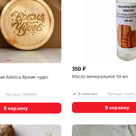
350
₽
Масло минеральное 50 мл
ая Adelica Время чудес
Артикул: maslo_
В наличии
Артикул: 7689944
В корзину
В корзину