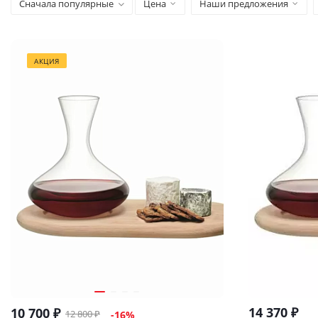
Сначала популярные
Цена
Наши предложения
АКЦИЯ
14 370
₽
10 700
₽
12 800
₽
-
16
%