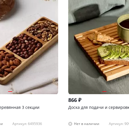
866
₽
ревянная 3 секции
Доска для подачи и сервировк
Артикул: 6495936
Артикул: 9
ии
Нет в наличии