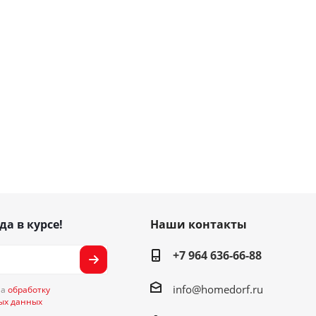
да в курсе!
Наши контакты
+7 964 636-66-88
info@homedorf.ru
на
обработку
ых данных