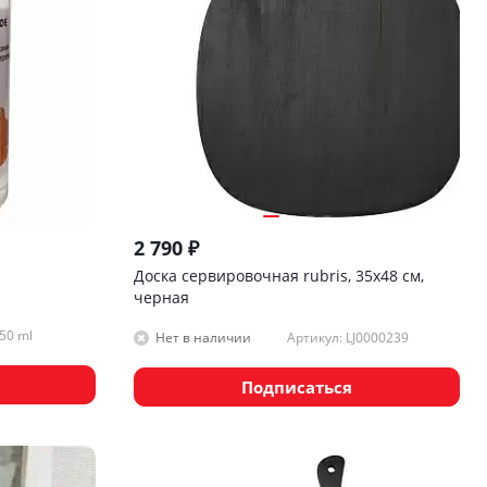
2 790
₽
Доска сервировочная rubris, 35х48 см,
черная
50 ml
Артикул: LJ0000239
Нет в наличии
Подписаться