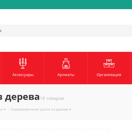
Быстрая и надежная доста
Аксессуары
Ароматы
Организация
з дерева
18 товаров
ки
-
Сервировочные доски из дерева