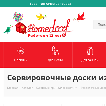
Гарантия качества товара
Новинки
Для кухни
Для ванной
Сервировочные доски и
Главная
-
Каталог
-
Кухонные принадлежности
-
Разделочные дос